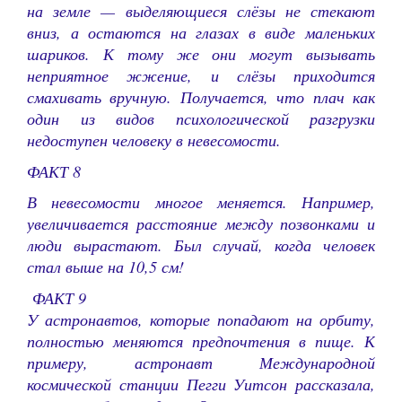
на земле — выделяющиеся слёзы не стекают
вниз, а остаются на глазах в виде маленьких
шариков. К тому же они могут вызывать
неприятное жжение, и слёзы приходится
смахивать вручную. Получается, что плач как
один из видов психологической разгрузки
недоступен человеку в невесомости.
ФАКТ 8
В невесомости многое меняется. Например,
увеличивается расстояние между позвонками и
люди вырастают. Был случай, когда человек
стал выше на 10,5 см!
ФАКТ 9
У астронавтов, которые попадают на орбиту,
полностью меняются предпочтения в пище. К
примеру, астронавт Международной
космической станции Пегги Уитсон рассказала,