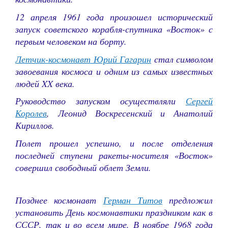
12 апреля 1961 года произошел исторический
запуск советского корабля-спутника «Восток» с
первым человеком на борту.
Летчик-космонавт Юрий Гагарин
стал символом
завоевания космоса и одним из самых известных
людей XX века.
Руководство запуском осуществляли
Сергей
Королев
, Леонид Воскресенский и Анатолий
Кириллов.
Полет прошел успешно, и после отделения
последней ступени ракеты-носителя «Восток»
совершил свободный облет Земли.
Позднее космонавт
Герман Титов
предложил
установить День космонавтики праздником как в
СССР, так и во всем мире. В ноябре 1968 года