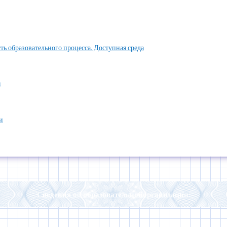
ь образовательного процесса. Доступная среда
я
и
Сведения об образовательнойорганизации