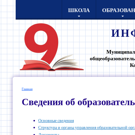
ШКОЛА
ОБРАЗОВА
ИН
Муниципал
общеобразователь
К
Главная
Сведения об образовател
Основные сведения
Структура и органы управления образовательной ор
Документы