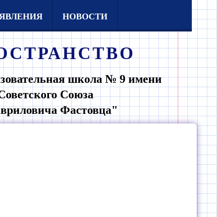
ЯВЛЕНИЯ
НОВОСТИ
ОСТРАНСТВО
зовательная школа № 9 имени
Советского Союза
авриловича Фастовца"