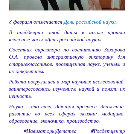
8️ февраля отмечается
День российской науки.
В преддверии этой даты в школе прошли
классные часы «День российской науки».
Советник директора по воспитанию Захарова
О.А. провела интерактивную викторину для
старшеклассников, посвященная науке, ученым и
их открытиям.
Ребята погрузились в мир научных исследований,
заинтересовались изучением наукой и поняли их
ценность.
Наука - это сила, дающая прогресс, движение,
развитие во всех сферах жизни: медицина,
образование, экономика, производство.
#НавигаторыДетства #Росдетцентр