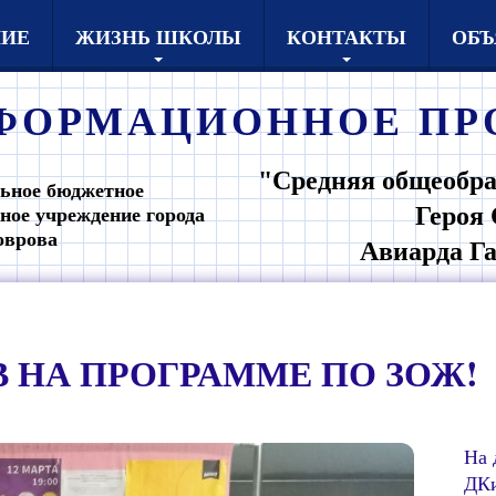
НИЕ
ЖИЗНЬ ШКОЛЫ
КОНТАКТЫ
ОБЪ
ФОРМАЦИОННОЕ
ПР
"Средняя общеобра
ьное бюджетное
Героя 
ное учреждение города
оврова
Авиарда Г
В НА ПРОГРАММЕ ПО ЗОЖ!
На 
ДКи