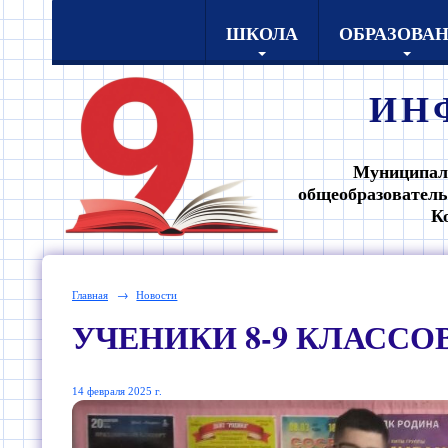
ШКОЛА
ОБРАЗОВА
ИН
Муниципал
общеобразователь
К
Главная
→
Новости
УЧЕНИКИ 8-9 КЛАССО
14 февраля 2025 г.