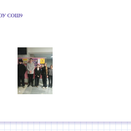
БОУ СОШ9