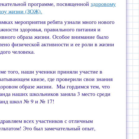
екательной программе, посвященной
здоровому
азу жизни (ЗОЖ).
амках мероприятия ребята узнали много нового
ажности здоровья, правильного питания и
ивного образа жизни. Особое внимание было
лено физической активности и ее роли в жизни
дого человека.
ме того, наши ученики приняли участие в
ватывающем квизе, где проверили свои знания
доровом образе жизни. Мы гордимся тем, что
анда наших школьников заняла 3 место среди
анд школ № 9 и № 17!
дравляем всех участников с отличным
ультатом! Это был замечательный опыт,