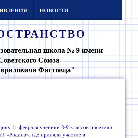
ЯВЛЕНИЯ
НОВОСТИ
ОСТРАНСТВО
зовательная школа № 9 имени
Советского Союза
авриловича Фастовца"
днях 11 февраля ученики 8-9 классов посетили
Т «Родина», где приняли участие в