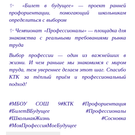
✨ «Билет в будущее» — проект ранней
профориентации, помогающий школьникам
определиться с выбором
✨ Чемпионат «Профессионалы» — площадка для
знакомства с реальными требованиями рынка
труда
Выбор профессии — один из важнейших в
жизни. И чем раньше мы знакомимся с миром
труда, тем увереннее делаем этот шаг. Спасибо
КТК за тёплый приём и профессиональный
подход!
#МБОУ СОШ 9#КТК #Профориентация
#БилетВБудущее #Профессионалы
#ШкольнаяЖизнь #Сосновка
#МояПрофессияМоеБудущее