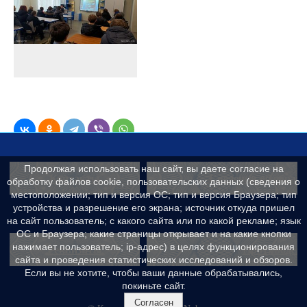
Продолжая использовать наш сайт, вы даете согласие на
Контакты
Сведения об образ
обработку файлов cookie, пользовательских данных (сведения о
местоположении; тип и версия ОС; тип и версия Браузера; тип
устройства и разрешение его экрана; источник откуда пришел
на сайт пользователь; с какого сайта или по какой рекламе; язык
ОС и Браузера; какие страницы открывает и на какие кнопки
Реквизиты
Противодейс
нажимает пользователь; ip-адрес) в целях функционирования
сайта и проведения статистических исследований и обзоров.
Если вы не хотите, чтобы ваши данные обрабатывались,
покиньте сайт.
Согласен