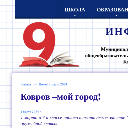
ШКОЛА
ОБРАЗОВА
ИН
Муниципал
общеобразователь
К
Главная
→
Новости марта 2024
Ковров –мой город!
1 марта 2024 г.
1 марта в 7 а классе прошло тематическое занятие 
оружейной славы».