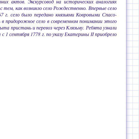
них актов. Экскурсовод на исторических аналогиях
с тем, как возникло село Рождественно. Впервые село
7 г. село было передано князьями Ковровыми Спасо-
 в придорожное село в современном понимании этого
ыта пристань и перевоз через Клязьму. Ребята узнали
 1 сентября 1778 г. по указу Екатерины II приобрело