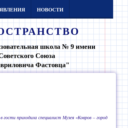
ЯВЛЕНИЯ
НОВОСТИ
ОСТРАНСТВО
зовательная школа № 9 имени
Советского Союза
авриловича Фастовца"
в гости приходила специалист Музея «Ковров – город