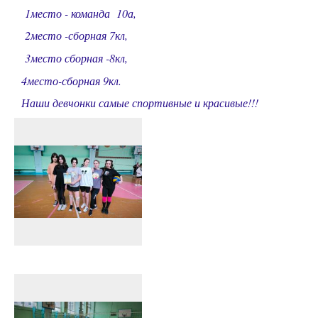
1место - команда 10а,
2место -сборная 7кл,
3место сборная -8кл,
4место-сборная 9кл.
Наши девчонки самые спортивные и красивые!!!