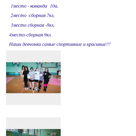
1место - команда 10а,
2место -сборная 7кл,
3место сборная -8кл,
4место-сборная 9кл.
Наши девчонки самые спортивные и красивые!!!