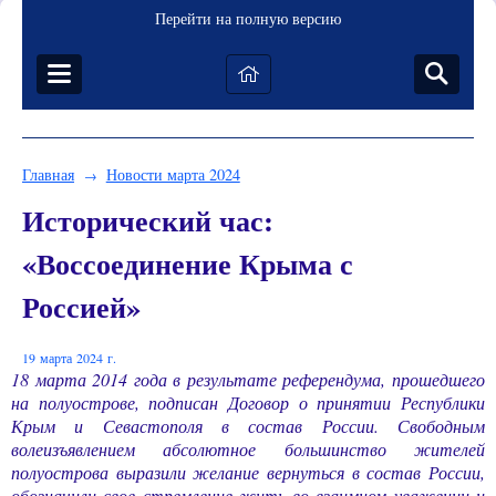
Перейти на полную версию
Главная
Новости марта 2024
→
Исторический час:
«Воссоединение Крыма с
Россией»
19 марта 2024 г.
18 марта 2014 года в результате референдума, прошедшего
на полуострове, подписан Договор о принятии Республики
Крым и Севастополя в состав России. Свободным
волеизъявлением абсолютное большинство жителей
полуострова выразили желание вернуться в состав России,
обозначили свое стремление жить во взаимном уважении и