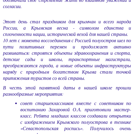
согласии.
Этот день стал праздником для крымчан и всего народа
России, а Крымская весна - символом единства и
сплоченности нации, исторической вехой для нашей страны.
10 лет с момента воссоединения с Россией полуостров шел по
пути позитивных перемен и продолжает активно
развиваться: строятся объекты здравоохранения и спорта,
детские сады и школы, транспортные магистрали,
преображаются города, а новые объекты инфраструктуры
наряду с природным богатством Крыма стали точкой
притяжения туристов со всей страны.
В честь этой памятной даты в нашей школе прошли
разнообразные мероприятия:
совет старшеклассников вместе с советником по
воспитанию Захаровой О.А. приготовили
мастер-
класс. Ребята младших классов создавали открытки
с изображением Крымского полуострова в технике
«Севастопольская роспись». Получилось очень