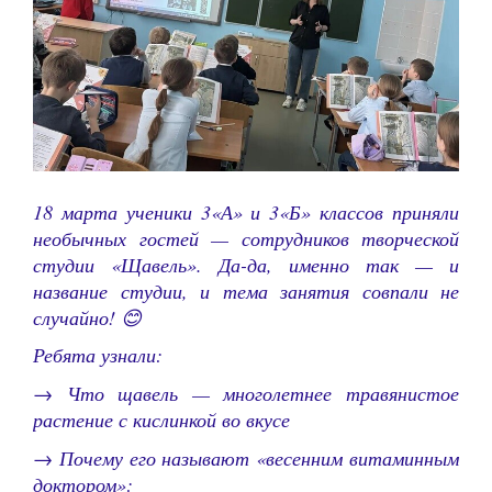
18 марта ученики 3«А» и 3«Б» классов приняли
необычных гостей — сотрудников творческой
студии «Щавель». Да-да, именно так — и
название студии, и тема занятия совпали не
случайно! 😊
Ребята узнали:
→ Что щавель — многолетнее травянистое
растение с кислинкой во вкусе
→ Почему его называют «весенним витаминным
доктором»: