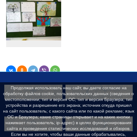
Продолжая использовать наш сайт, вы даете согласие на
Контакты
Сведения об образ
обработку файлов cookie, пользовательских данных (сведения о
местоположении; тип и версия ОС; тип и версия Браузера; тип
устройства и разрешение его экрана; источник откуда пришел
на сайт пользователь; с какого сайта или по какой рекламе; язык
ОС и Браузера; какие страницы открывает и на какие кнопки
Реквизиты
Противодейс
нажимает пользователь; ip-адрес) в целях функционирования
сайта и проведения статистических исследований и обзоров.
Если вы не хотите, чтобы ваши данные обрабатывались,