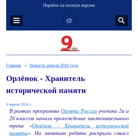
Перейти на полную версию
Главная
Новости апреля 2024 года
→
Орлёнок - Хранитель
исторической памяти
9 апреля 2024 г.
В рамках программы
Орлята России
ученики 2а и
2б классов начали прохождение заключительного
трека «
Орлёнок - Хранитель исторической
памяти
». На занятиях ребята раскрыли смысл