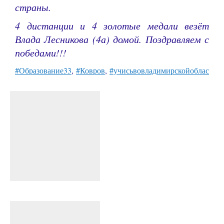
страны.
4 дистанции и 4 золотые медали везёт
Влада Лесникова (4а) домой. Поздравляем с
победами!!!
#Образование33
,
#Ковров
,
#учисьвовладимирскойобласти