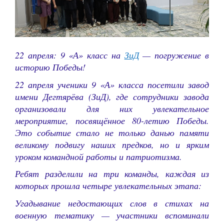
22 апреля: 9 «А» класс на
ЗиД
— погружение в
историю Победы!
22 апреля ученики 9 «А» класса посетили завод
имени Дегтярёва (ЗиД), где сотрудники завода
организовали для них увлекательное
мероприятие, посвящённое 80-летию Победы.
Это событие стало не только данью памяти
великому подвигу наших предков, но и ярким
уроком командной работы и патриотизма.
Ребят разделили на три команды, каждая из
которых прошла четыре увлекательных этапа:
Угадывание недостающих слов в стихах на
военную тематику — участники вспоминали