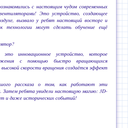
познакомились с настоящим чудом современных
 вентиляторами! Это устройство, создающее
здухе, вызвало у ребят настоящий восторг и
ак технологии могут сделать обучение ещё
лятор?
 это инновационное устройство, которое
ражения с помощью быстро вращающихся
я высокой скорости вращения создаётся эффект
ьшого рассказа о том, как работают эти
я. Затем ребята увидели настоящую магию: 3D-
ет и даже исторических событий!