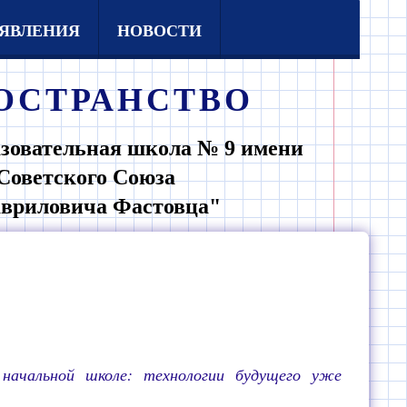
ЯВЛЕНИЯ
НОВОСТИ
ОСТРАНСТВО
зовательная школа № 9 имени
Советского Союза
авриловича Фастовца"
ачальной школе: технологии будущего уже