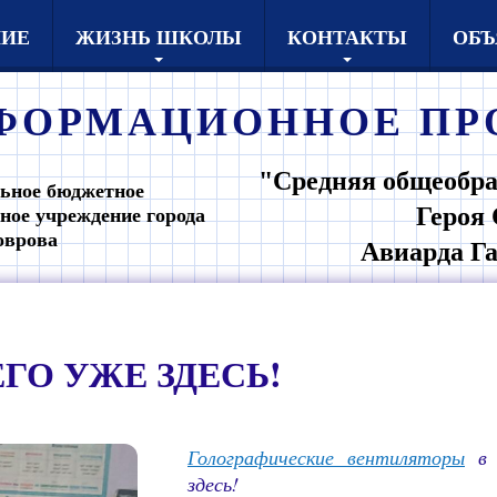
НИЕ
ЖИЗНЬ ШКОЛЫ
КОНТАКТЫ
ОБЪ
ФОРМАЦИОННОЕ
ПР
"Средняя общеобра
ьное бюджетное
Героя 
ное учреждение города
оврова
Авиарда Г
ГО УЖЕ ЗДЕСЬ!
Голографические вентиляторы
в н
здесь!