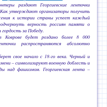
нтеры раздают Георгиевские ленточки
. Как утверждают организаторы получить
жения к истории страны успеет каждый
одчеркнуть верность россиян памяти о
 гордость за Победу.
 Коврове будет роздано более 8 000
енточки распространяются абсолютно
ерет свое начало с 18-го века. Черный и
мени – символизируют военную доблесть и
ды над фашизмом. Георгиевская лента –