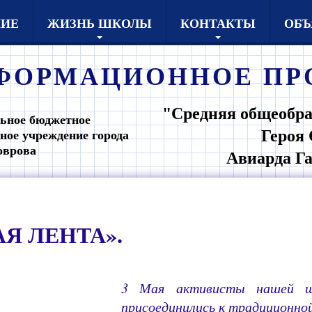
НИЕ
ЖИЗНЬ ШКОЛЫ
КОНТАКТЫ
ОБЪ
ФОРМАЦИОННОЕ
ПР
"Средняя общеобра
ьное бюджетное
Героя 
ное учреждение города
оврова
Авиарда Г
Я ЛЕНТА».
3 Мая
активисты нашей 
присоединились к традиционно