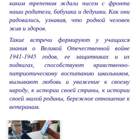
каким трепетом ждали писем с фронта
наши родители, бабушки и дедушки. Как они
радовались, узнавая, что родной человек
жив и здоров.
Такие встречи формируют у учащихся
знания о Великой Отечественной войне
1941-1945 годов, ее защитниках и их
подвигах, способствуют нравственно-
патриотическому воспитанию школьников,
вызывают любовь и уважение к своему
народу, к истории своей страны, к истории
своей малой родины, бережное отношение к
ветеранам.