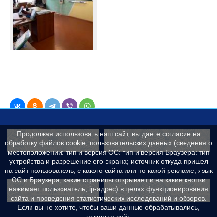
Продолжая использовать наш сайт, вы даете согласие на
Контакты
Сведения об образ
обработку файлов cookie, пользовательских данных (сведения о
местоположении; тип и версия ОС; тип и версия Браузера; тип
устройства и разрешение его экрана; источник откуда пришел
на сайт пользователь; с какого сайта или по какой рекламе; язык
ОС и Браузера; какие страницы открывает и на какие кнопки
Реквизиты
Противодейс
нажимает пользователь; ip-адрес) в целях функционирования
сайта и проведения статистических исследований и обзоров.
Если вы не хотите, чтобы ваши данные обрабатывались,
покиньте сайт.