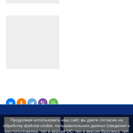
Продолжая использовать наш сайт, вы даете согласие на
Контакты
Сведения об образ
обработку файлов cookie, пользовательских данных (сведения о
местоположении; тип и версия ОС; тип и версия Браузера; тип