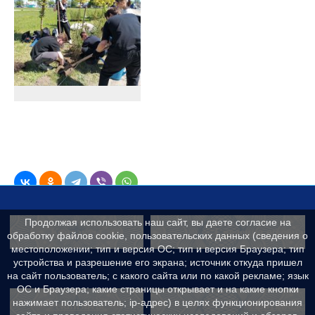
Продолжая использовать наш сайт, вы даете согласие на
Контакты
Сведения об образ
обработку файлов cookie, пользовательских данных (сведения о
местоположении; тип и версия ОС; тип и версия Браузера; тип
устройства и разрешение его экрана; источник откуда пришел
на сайт пользователь; с какого сайта или по какой рекламе; язык
ОС и Браузера; какие страницы открывает и на какие кнопки
Реквизиты
Противодейс
нажимает пользователь; ip-адрес) в целях функционирования