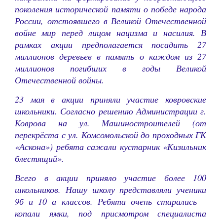
поколения исторической памяти о победе народа
России, отстоявшего в Великой Отечественной
войне мир перед лицом нацизма и насилия. В
рамках акции предполагается посадить 27
миллионов деревьев в память о каждом из 27
миллионов погибших в годы Великой
Отечественной войны.
23 мая в акции приняли участие ковровские
школьники. Согласно решению Администрации г.
Коврова на ул. Машиностроителей (от
перекрёста с ул. Комсомольской до проходных ГК
«Аскона») ребята сажали кустарник «Кизильник
блестящий».
Всего в акции приняло участие более 100
школьников. Нашу школу представляли ученики
9б и 10 а классов. Ребята очень старались –
копали ямки, под присмотром специалиста