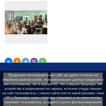
Продолжая использовать наш сайт, вы даете согласие на
Контакты
Сведения об образ
обработку файлов cookie, пользовательских данных (сведения о
местоположении; тип и версия ОС; тип и версия Браузера; тип
устройства и разрешение его экрана; источник откуда пришел
на сайт пользователь; с какого сайта или по какой рекламе; язык
ОС и Браузера; какие страницы открывает и на какие кнопки
Реквизиты
Противодейс
нажимает пользователь; ip-адрес) в целях функционирования