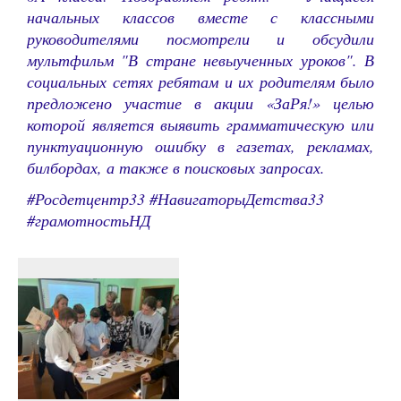
начальных классов вместе с классными
руководителями посмотрели и обсудили
мультфильм "В стране невыученных уроков". В
социальных сетях ребятам и их родителям было
предложено участие в акции «ЗаРя!» целью
которой является выявить грамматическую или
пунктуационную ошибку в газетах, рекламах,
билбордах, а также в поисковых запросах.
#Росдетцентр33 #НавигаторыДетства33
#грамотностьНД