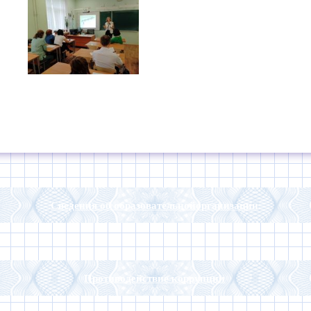
Сведения об образовательнойорганизации
Противодействие коррупции