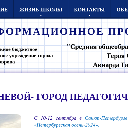
НИЕ
ЖИЗНЬ ШКОЛЫ
КОНТАКТЫ
ОБЪ
ФОРМАЦИОННОЕ
ПР
"Средняя общеобра
ьное бюджетное
Героя 
ное учреждение города
оврова
Авиарда Г
НЕВОЙ- ГОРОД ПЕДАГОГИ
С 10-12 сентября в
Санкт-Петербурге
«Петербургская осень-2024».