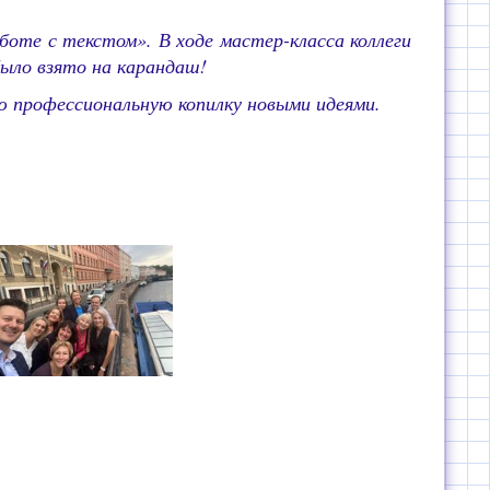
боте с текстом». В ходе мастер-класса коллеги
было взято на карандаш!
ю профессиональную копилку новыми идеями.