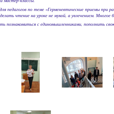
ли мастер-классы.
 для педагогов по теме «Герменевтические приемы при ра
елать чтение на уроке не мукой, а увлечением. Многое 
ть познакомиться с единомышленниками, пополнить сво