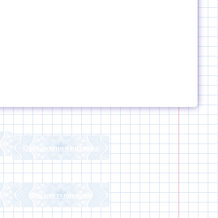
Организация питания
Для поступающих