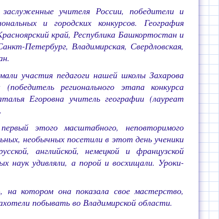
заслуженные учителя России, победители и
иональных и городских конкурсов. География
Красноярский край, Республика Башкортостан и
Санкт-Петербург, Владимирская, Свердловская,
ан.
али участия педагоги нашей школы Захарова
и (победитель регионального этапа конкурса
талья Егоровна учитель географии (лауреат
.
первый этого масштабного, неповторимого
ьных, необычных посетили в этот день ученики
усской, английской, немецкой и французской
 наук удивляли, а порой и восхищали. Уроки-
, на котором она показала свое мастерство,
 захотели побывать во Владимирской области.