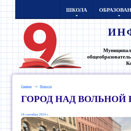
ШКОЛА
ОБРАЗОВА
ИН
Муниципал
общеобразователь
К
Главная
→
Новости
ГОРОД НАД ВОЛЬНОЙ 
16 сентября 2024 г.