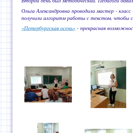
Второй день был методический. Педагоги дава
Ольга Александровна проводила мастер - класс
получили алгоритм работы с текстом, чтобы сд
«Петербургская осень»
- прекрасная возможнос