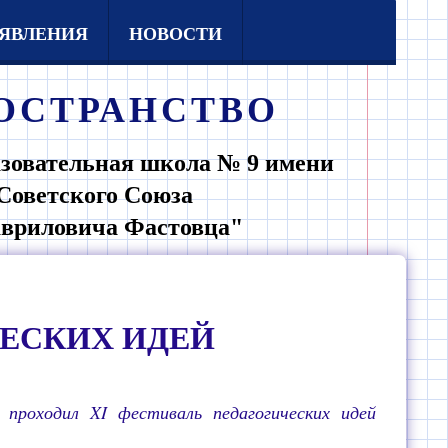
ЯВЛЕНИЯ
НОВОСТИ
ОСТРАНСТВО
зовательная школа № 9 имени
Советского Союза
авриловича Фастовца"
ЧЕСКИХ ИДЕЙ
проходил
XI
фестиваль педагогических идей