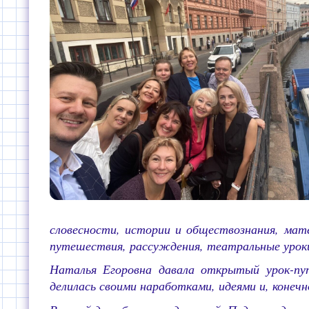
словесности, истории и обществознания, мат
путешествия, рассуждения, театральные уроки,
Наталья Егоровна давала открытый урок-пут
делилась своими наработками, идеями и, конечн