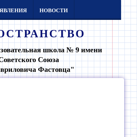
ЯВЛЕНИЯ
НОВОСТИ
ОСТРАНСТВО
зовательная школа № 9 имени
Советского Союза
авриловича Фастовца"