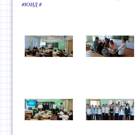
#ЮИД #