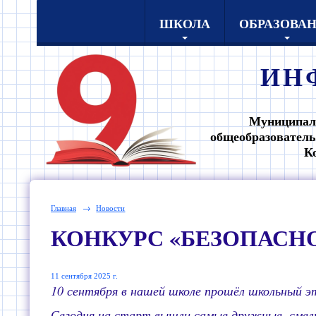
ШКОЛА
ОБРАЗОВА
ИН
Муниципал
общеобразователь
К
Главная
→
Новости
КОНКУРС «БЕЗОПАСН
11 сентября 2025 г.
10 сентября в нашей школе прошёл школьный 
Сегодня на старт вышли самые дружные, смелы