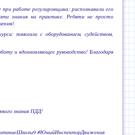
 при работе регулировщика: распознавали его
эти знания на практике. Ребята не просто
жения!
рса: помогали с оборудованием, судейством,
аботу и вдохновляющее руководство! Благодаря
ткого знания ПДД!
спитаниеШколы9 #ЮныйИнспекторДвижения