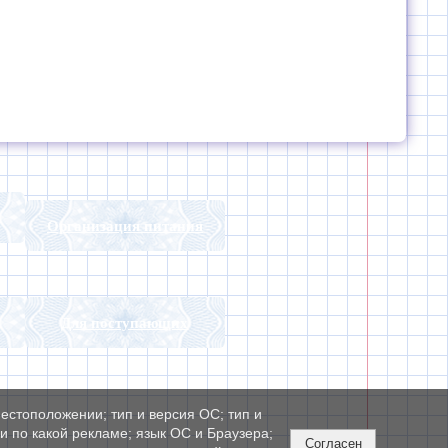
Организация питания
Для поступающих
естоположении; тип и версия ОС; тип и
ли по какой рекламе; язык ОС и Браузера;
Согласен