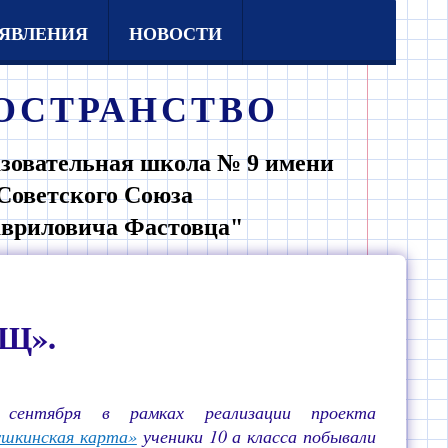
ЯВЛЕНИЯ
НОВОСТИ
ОСТРАНСТВО
зовательная школа № 9 имени
Советского Союза
авриловича Фастовца"
Щ».
 сентября в рамках реализации проекта
шкинская карта»
ученики 10 а класса побывали