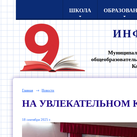
ШКОЛА
ОБРАЗОВА
ИН
Муниципал
общеобразователь
К
Главная
→
Новости
НА УВЛЕКАТЕЛЬНОМ 
18 сентября 2025 г.