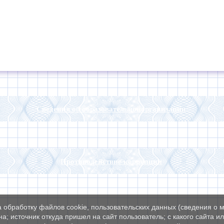
Сведения об образовательнойорганизации
Противодействие коррупции
а обработку файлов cookie, пользовательских данных (сведения о м
а; источник откуда пришел на сайт пользователь; с какого сайта и