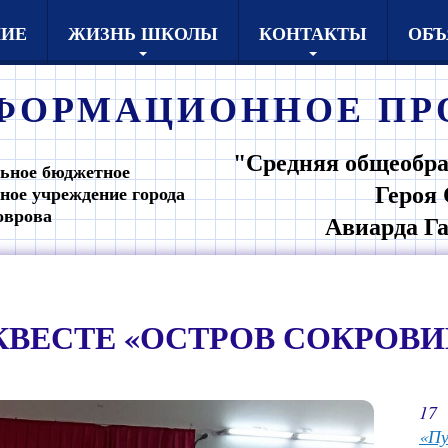
НИЕ
ЖИЗНЬ ШКОЛЫ
КОНТАКТЫ
ОБЪ
ФОРМАЦИОННОЕ
ПР
"Средняя общеобра
ьное бюджетное
Героя 
ное учреждение города
оврова
Авиарда Г
КВЕСТЕ «ОСТРОВ СОКРОВИ
17
«Пу