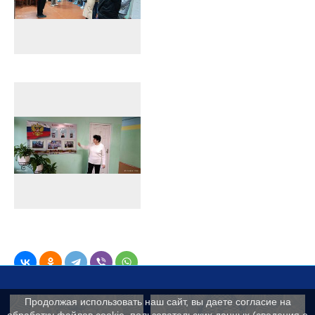
Продолжая использовать наш сайт, вы даете согласие на
Контакты
Сведения об образ