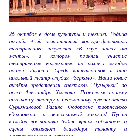
26 октября в доме культуры и техники Родина
прошёл 4-ый региональный конкурс-фестиваль
театрального искусства «В двух шагах от
мечты», в котором приняли участие
театральные коллективы из разных городов
нашей области. Среди конкурсантов и наш
школьный театр-студия «Зеркало». Наши юные
актёры представили спектакль "Пузырьки" по
пьесе Александра Хмелика. Пожелаем нашему
школьному театру и бессменному руководителю
Сурьяниновой Галине Фёдоровне творческого
вдохновения и неиссякаемой энергии! Пусть
каждая постановка будет ярким событием, а
сцены оживают благодаря таланту и
мастерству юных актёров.