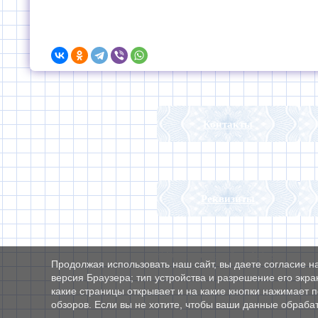
Контакты
Реквизиты
© Конструктор сайтов
Nubex.ru
Продолжая использовать наш сайт, вы даете согласие н
версия Браузера; тип устройства и разрешение его экран
какие страницы открывает и на какие кнопки нажимает 
обзоров. Если вы не хотите, чтобы ваши данные обрабат