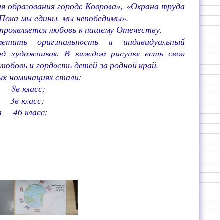
ия образования города Коврова», «Охрана труда
«Пока мы едины, мы непобедимы».
 проявляется любовь к нашему Отечеству.
метить оригинальность и индивидуальный
од художников. В каждом рисунке есть своя
любовь и гордость детей за родной край.
ых номинациях стали:
 8в класс;
я 3в класс;
а 4б класс;