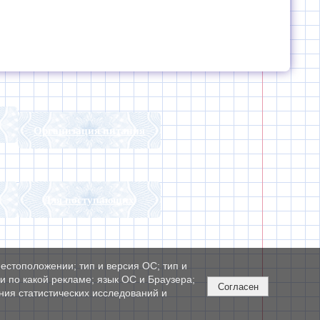
Организация питания
Для поступающих
естоположении; тип и версия ОС; тип и
ли по какой рекламе; язык ОС и Браузера;
Согласен
ния статистических исследований и