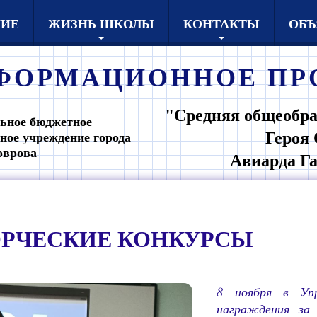
НИЕ
ЖИЗНЬ ШКОЛЫ
КОНТАКТЫ
ОБЪ
ФОРМАЦИОННОЕ
ПР
"Средняя общеобра
ьное бюджетное
Героя 
ное учреждение города
оврова
Авиарда Г
ОРЧЕСКИЕ КОНКУРСЫ
8 ноября в Упр
награждения за 