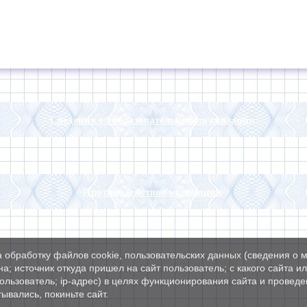
Сведения об образовательнойорганизации
Противодействие коррупции
а обработку файлов cookie, пользовательских данных (сведения о м
а; источник откуда пришел на сайт пользователь; с какого сайта и
пользователь; ip-адрес) в целях функционирования сайта и проведе
ывались, покиньте сайт.