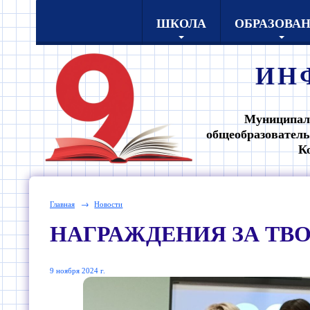
ШКОЛА
ОБРАЗОВА
ИН
Муниципал
общеобразователь
К
Главная
→
Новости
НАГРАЖДЕНИЯ ЗА ТВ
9 ноября 2024 г.