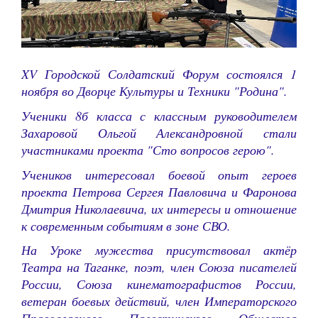
XV Городской Солдатский Форум состоялся 1
ноября во Дворце Культуры и Техники "Родина".
Ученики 8б класса с классным руководителем
Захаровой Ольгой Александровной стали
участниками проекта "Сто вопросов герою".
Учеников интересовал боевой опыт героев
проекта Петрова Сергея Павловича и Фаронова
Дмитрия Николаевича, их интересы и отношение
к современным событиям в зоне СВО.
На Уроке мужества присутствовал актёр
Театра на Таганке, поэт, член Союза писателей
России, Союза кинематографистов России,
ветеран боевых действий, член Императорского