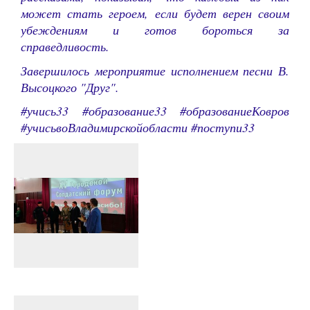
может стать героем, если будет верен своим
убеждениям и готов бороться за
справедливость.
Завершилось мероприятие исполнением песни В.
Высоцкого "Друг".
#учись33 #образование33 #образованиеКовров
#учисьвоВладимирскойобласти #поступи33