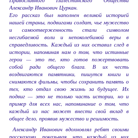
Православного Палестинского Общества
Александр Иванович Цуркан.
Его рассказ был наполнен великой историей
нашей страны, подвигами солдат, чье мужество
и самоотверженность стали символом
несгибаемой воли и непоколебимой веры в
справедливость. Каждый из них оставил след в
истории, напоминая нам о том, что истинные
герои — это те, кто готов пожертвовать
собой ради общего блага. В их честь
воздвигаются памятники, пишутся книги и
снимаются фильмы, чтобы сохранить память о
тех, кто отдал свою жизнь за будущее. Их
подвиг — это не только часть истории, но и
пример для всех нас, напоминание о том, что
каждый из нас может внести свой вклад в
общее дело, проявив мужество и решимость.
Александр Иванович вдохновлял ребят своими
рассказами, показывая, что каждый из них