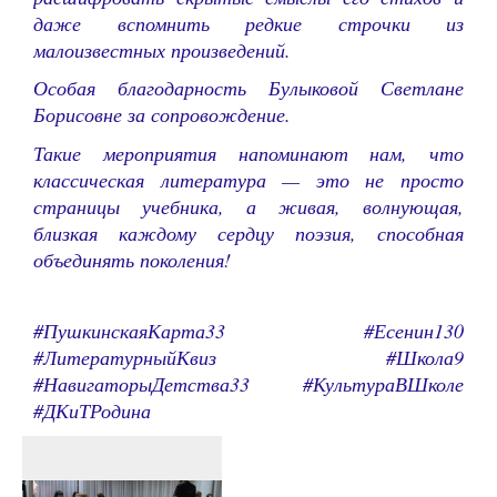
даже вспомнить редкие строчки из
малоизвестных произведений.
Особая благодарность Булыковой Светлане
Борисовне за сопровождение.
Такие мероприятия напоминают нам, что
классическая литература — это не просто
страницы учебника, а живая, волнующая,
близкая каждому сердцу поэзия, способная
объединять поколения!
#ПушкинскаяКарта33 #Есенин130
#ЛитературныйКвиз #Школа9
#НавигаторыДетства33 #КультураВШколе
#ДКиТРодина