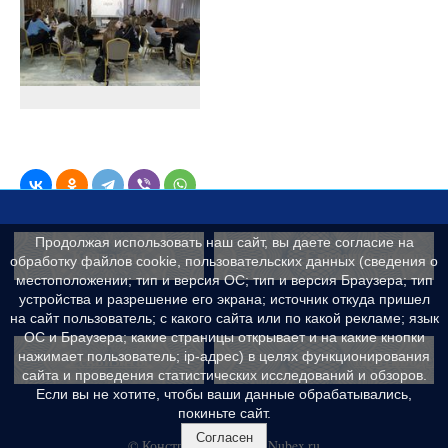
Продолжая использовать наш сайт, вы даете согласие на
Контакты
Сведения об образ
обработку файлов cookie, пользовательских данных (сведения о
местоположении; тип и версия ОС; тип и версия Браузера; тип
устройства и разрешение его экрана; источник откуда пришел
на сайт пользователь; с какого сайта или по какой рекламе; язык
ОС и Браузера; какие страницы открывает и на какие кнопки
Реквизиты
Противодейс
нажимает пользователь; ip-адрес) в целях функционирования
сайта и проведения статистических исследований и обзоров.
Если вы не хотите, чтобы ваши данные обрабатывались,
покиньте сайт.
Согласен
© Конструктор сайтов
Nubex.ru