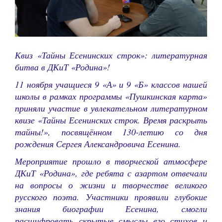
Квиз «Тайны Есенинских строк»: литературная
битва в ДКиТ «Родина»!
11 ноября учащиеся 9 «А» и 9 «Б» классов нашей
школы в рамках программы «Пушкинская карта»
приняли участие в увлекательном литературном
квизе «Тайны Есенинских строк. Время раскрыть
тайны!», посвящённом 130-летию со дня
рождения Сергея Александровича Есенина.
Мероприятие прошло в творческой атмосфере
ДКиТ «Родина», где ребята с азартом отвечали
на вопросы о жизни и творчестве великого
русского поэта. Участники проявили глубокие
знания биографии Есенина, смогли
расшифровать скрытые смыслы его стихов и