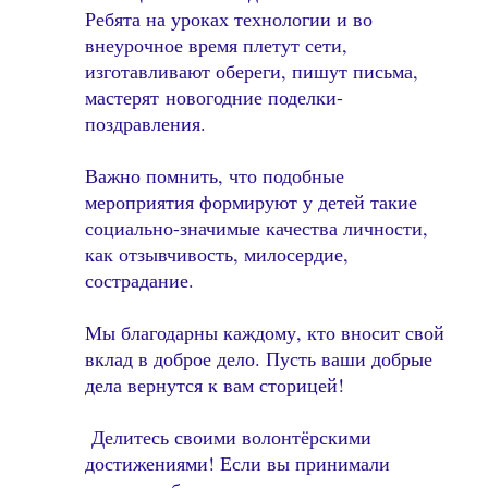
Ребята на уроках технологии и во
внеурочное время плетут сети,
изготавливают обереги, пишут письма,
мастерят новогодние поделки-
поздравления.
Важно помнить, что подобные
мероприятия формируют у детей такие
социально-значимые качества личности,
как отзывчивость, милосердие,
сострадание.
Мы благодарны каждому, кто вносит свой
вклад в доброе дело. Пусть ваши добрые
дела вернутся к вам сторицей!
Делитесь своими волонтёрскими
достижениями! Если вы принимали