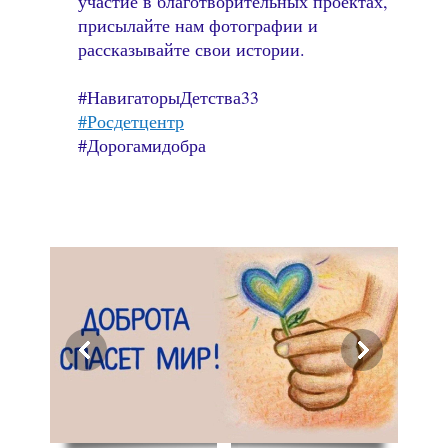
участие в благотворительных проектах,
присылайте нам фотографии и
рассказывайте свои истории.
#НавигаторыДетства33
#Росдетцентр
#Дорогамидобра