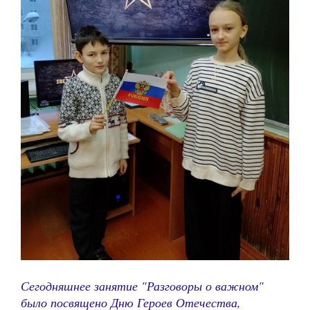
Сегодняшнее занятие "Разговоры о важном"
было посвящено Дню Героев Отечества,