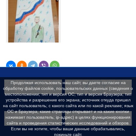
Продолжая использовать наш сайт, вы даете согласие на
Контакты
Сведения об образ
обработку файлов cookie, пользовательских данных (сведения о
местоположении; тип и версия ОС; тип и версия Браузера; тип
устройства и разрешение его экрана; источник откуда пришел
на сайт пользователь; с какого сайта или по какой рекламе; язык
ОС и Браузера; какие страницы открывает и на какие кнопки
нажимает пользователь; ip-адрес) в целях функционирования
Реквизиты
Противодейс
сайта и проведения статистических исследований и обзоров.
Если вы не хотите, чтобы ваши данные обрабатывались,
покиньте сайт.