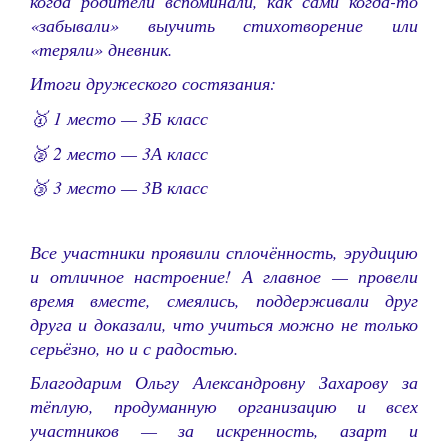
когда родители вспоминали, как сами когда-то
«забывали» выучить стихотворение или
«теряли» дневник.
Итоги дружеского состязания:
🥇 1 место — 3Б класс
🥈 2 место — 3А класс
🥉 3 место — 3В класс
Все участники проявили сплочённость, эрудицию
и отличное настроение! А главное — провели
время вместе, смеялись, поддерживали друг
друга и доказали, что учиться можно не только
серьёзно, но и с радостью.
Благодарим Ольгу Александровну Захарову за
тёплую, продуманную организацию и всех
участников — за искренность, азарт и