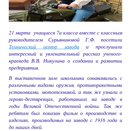
21 марта учащиеся 7а класса вместе с классным
руководителем Сурьяниновой Г.Ф. посетили
Технический центр завода
и прослушали
интересный и увлекательный рассказ ученого-
краеведа В.В. Никулина о создании и развитии
предприятия.
В выставочном зале школьники ознакомились с
различными видами оружия, противоракетными
установками, мототехникой, а так же узнали о
героях-дегтяревцах, работавших на заводе в
годы Великой Отечественной войны. Так же
ребятам был показан фильм о производстве и
изделиях, производимых на заводе с 1916 года и
до наших дней.