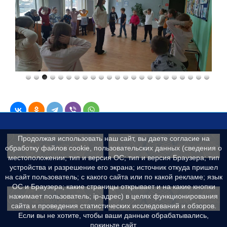
Продолжая использовать наш сайт, вы даете согласие на
Контакты
Сведения об образ
обработку файлов cookie, пользовательских данных (сведения о
местоположении; тип и версия ОС; тип и версия Браузера; тип
устройства и разрешение его экрана; источник откуда пришел
на сайт пользователь; с какого сайта или по какой рекламе; язык
ОС и Браузера; какие страницы открывает и на какие кнопки
нажимает пользователь; ip-адрес) в целях функционирования
Реквизиты
Противодейс
сайта и проведения статистических исследований и обзоров.
Если вы не хотите, чтобы ваши данные обрабатывались,
покиньте сайт.