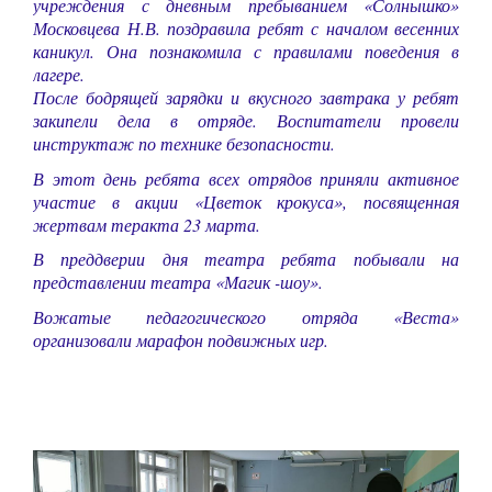
учреждения с дневным пребыванием «Солнышко»
Московцева Н.В. поздравила ребят с началом весенних
каникул. Она познакомила с правилами поведения в
лагере.
После бодрящей зарядки и вкусного завтрака у ребят
закипели дела в отряде. Воспитатели провели
инструктаж по технике безопасности.
В этот день ребята всех отрядов приняли активное
участие в акции «Цветок крокуса», посвященная
жертвам теракта 23 марта.
В преддверии дня театра ребята побывали на
представлении театра «Магик -шоу».
Вожатые педагогического отряда «Веста»
организовали марафон подвижных игр.