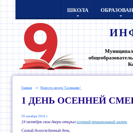
ШКОЛА
ОБРАЗОВА
ИН
Муниципал
общеобразователь
К
Главная
→
Новости лагеря "Солнышко"
1 ДЕНЬ ОСЕННЕЙ СМЕН
29 октября 2024 г.
28 октября свои двери открыл
осенний пришкольный лагерь
Самый долгожданный день.