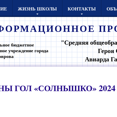
НИЕ
ЖИЗНЬ ШКОЛЫ
КОНТАКТЫ
ОБЪ
ФОРМАЦИОННОЕ
ПР
"Средняя общеобра
ьное бюджетное
Героя 
ное учреждение города
оврова
Авиарда Г
Ы ГОЛ «СОЛНЫШКО» 2024 