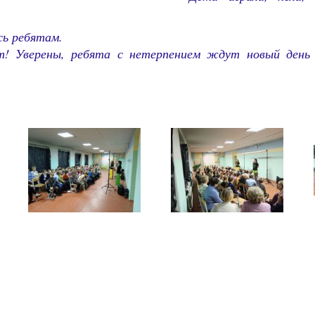
сь ребятам.
! Уверены, ребята с нетерпением ждут новый день 