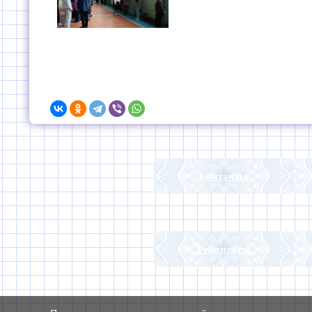
Контакты
Реквизиты
© Конструктор сайтов
Nubex.ru