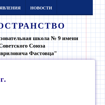
ЯВЛЕНИЯ
НОВОСТИ
ОСТРАНСТВО
зовательная школа № 9 имени
Советского Союза
авриловича Фастовца"
г.