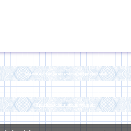
Сведения об образовательнойорганизации
Противодействие коррупции