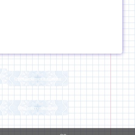
Организация питания
Для поступающих