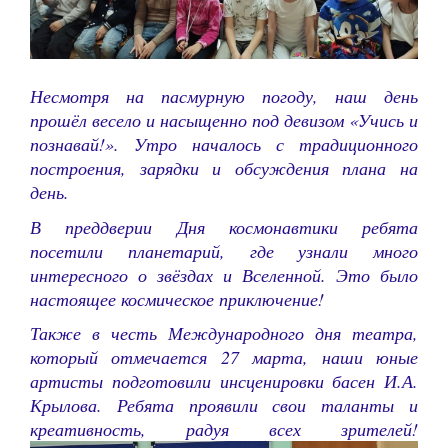
Несмотря на пасмурную погоду, наш день
прошёл весело и насыщенно под девизом «Учись и
познавай!». Утро началось с традиционного
построения, зарядки и обсуждения плана на
день.
В преддверии Дня космонавтики ребята
посетили планетарий, где узнали много
интересного о звёздах и Вселенной. Это было
настоящее космическое приключение!
Также в честь Международного дня театра,
который отмечается 27 марта, наши юные
артисты подготовили инсценировки басен И.А.
Крылова. Ребята проявили свои таланты и
креативность, радуя всех зрителей!