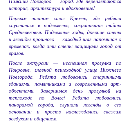
Нижний Новгород — город, где переплетаются
история, архитектура и вдохновение!
Первым этапом стал Кремль, где ребята
спустились в подземелья, сохранившие тайны
Средневековья. Подземные ходы, древние стены
и легенды прошлого — каждый шаг напоминал о
временах, когда эти стены защищали город от
врагов.
После экскурсии — неспешная прогулка по
Покровке, главной пешеходной улице Нижнего
Новгорода. Ребята любовались старинными
зданиями, памятниками и современными арт-
объектами. Завершился день прогулкой на
теплоходе по Волге! Ребята любовались
панорамой города, слушали легенды о его
основании и просто наслаждались свежим
воздухом и общением.