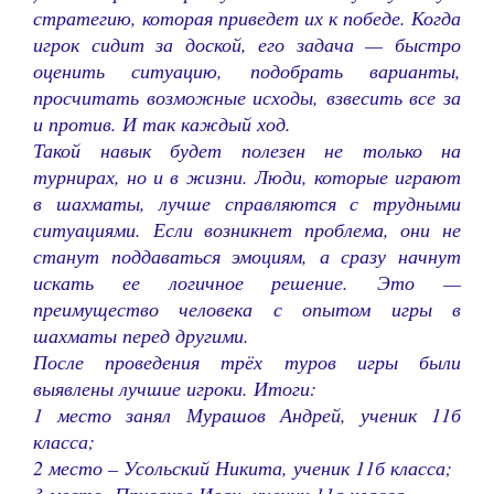
стратегию, которая приведет их к победе. Когда
игрок сидит за доской, его задача — быстро
оценить ситуацию, подобрать варианты,
просчитать возможные исходы, взвесить все за
и против. И так каждый ход.
Такой навык будет полезен не только на
турнирах, но и в жизни. Люди, которые играют
в шахматы, лучше справляются с трудными
ситуациями. Если возникнет проблема, они не
станут поддаваться эмоциям, а сразу начнут
искать ее логичное решение. Это —
преимущество человека с опытом игры в
шахматы перед другими.
После проведения трёх туров игры были
выявлены лучшие игроки. Итоги:
1 место занял Мурашов Андрей, ученик 11б
класса;
2 место – Усольский Никита, ученик 11б класса;