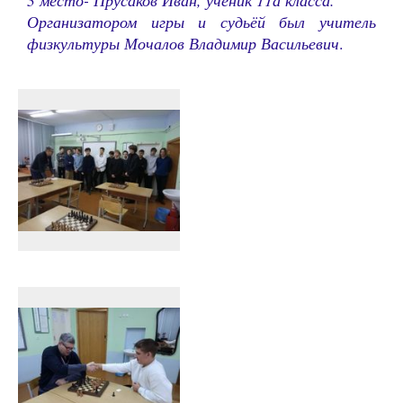
3 место- Прусаков Иван, ученик 11а класса.
Организатором игры и судьёй был учитель
физкультуры Мочалов Владимир Васильевич
.