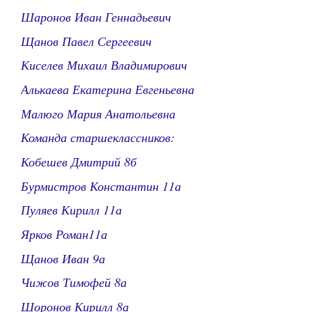
Шаронов Иван Геннадьевич
Щанов Павел Сергеевич
Киселев Михаил Владимирович
Алькаева Екатерина Евгеньевна
Малюго Мария Анатольевна
Команда старшеклассников:
Кобешев Дмитрий 8б
Бурмистров Константин 11а
Пуляев Кирилл 11а
Ярков Роман11а
Щанов Иван 9а
Чижов Тимофей 8а
Шоронов Кирилл 8а