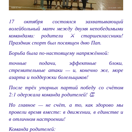
17 октября состоялся захватывающий
волейбольный матч между двумя непобедимыми
командами: родители ⚔️ старшеклассники!
Праздник спорт был посвящен дню Пап.
Борьба была по-настоящему напряжённой:
точные подачи, эффектные блоки,
стремительные атаки — и, конечно же, море
азарта и поддержки болельщиков!
После трёх упорных партий победу со счётом
2:1 одержала команда родителей! 👏
Но главное — не счёт, а то, как здорово мы
провели время вместе: в движении, в единстве и
в отличном настроении!
Команда родителей: