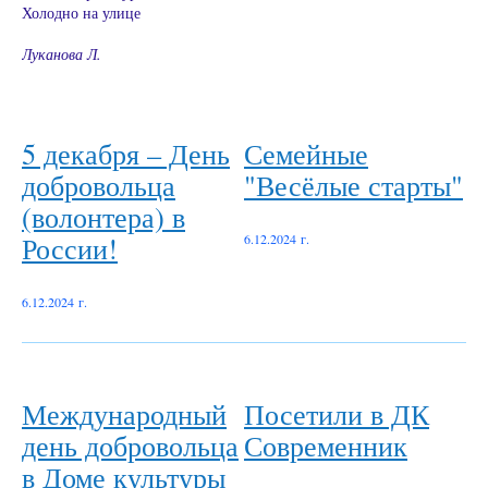
Холодно на улице
Луканова Л.
5 декабря – День
Семейные
добровольца
"Весёлые старты"
(волонтера) в
России!
6.12.2024 г.
6.12.2024 г.
Международный
Посетили в ДК
день добровольца
Современник
в Доме культуры