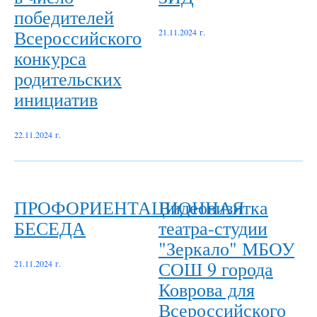
победителей
Всероссийского
21.11.2024 г.
конкурса
родительских
инициатив
22.11.2024 г.
ПРОФОРИЕНТАЦИОННАЯ
Видеовизитка
БЕСЕДА
театра-студии
"Зеркало" МБОУ
СОШ 9 города
21.11.2024 г.
Коврова для
Всероссийского