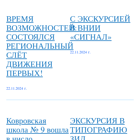
ВРЕМЯ
С ЭКСКУРСИЕЙ
ВОЗМОЖНОСТЕЙ:
В ВНИИ
СОСТОЯЛСЯ
«СИГНАЛ»
РЕГИОНАЛЬНЫЙ
СЛЁТ
22.11.2024 г.
ДВИЖЕНИЯ
ПЕРВЫХ!
22.11.2024 г.
Ковровская
ЭКСКУРСИЯ В
школа № 9 вошла
ТИПОГРАФИЮ
в число
ЗИД