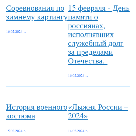
Соревнования по
15 февраля - День
зимнему картингу
памяти о
россиянах,
исполнявших
16.02.2024 г.
служебный долг
за пределами
Отечества.
16.02.2024 г.
История военного
«Лыжня России –
костюма
2024»
15.02.2024 г.
14.02.2024 г.