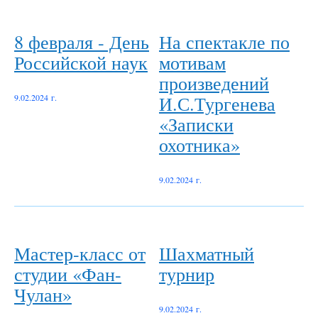
8 февраля - День
На спектакле по
Российской наук
мотивам
произведений
И.С.Тургенева
9.02.2024 г.
«Записки
охотника»
9.02.2024 г.
Мастер-класс от
Шахматный
студии «Фан-
турнир
Чулан»
9.02.2024 г.