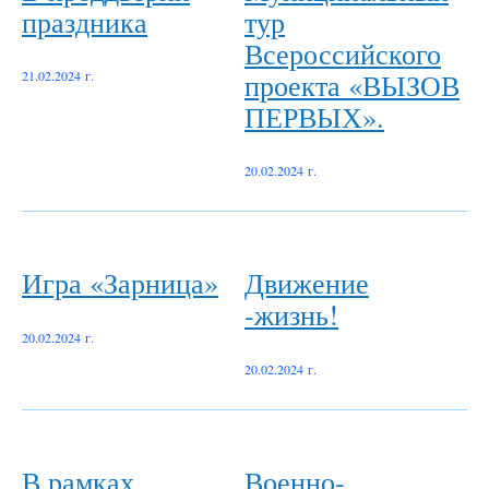
праздника
тур
Всероссийского
проекта «ВЫЗОВ
21.02.2024 г.
ПЕРВЫХ».
20.02.2024 г.
Игра «Зарница»
Движение
-жизнь!
20.02.2024 г.
20.02.2024 г.
В рамках
Военно-