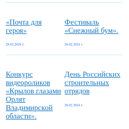
«Почта для
Фестиваль
героя»
«Снежный бум».
28.02.2024 г.
26.02.2024 г.
Конкурс
День Российских
видеороликов
строительных
«Крылов глазами
отрядов
Орлят
Владимирской
26.02.2024 г.
области».