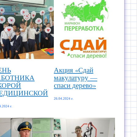
ЕНЬ
Акция «Сдай
АБОТНИКА
макулатуру —
КОРОЙ
спаси дерево»
ЕДИЦИНСКОЙ
26.04.2024 г.
4.2024 г.