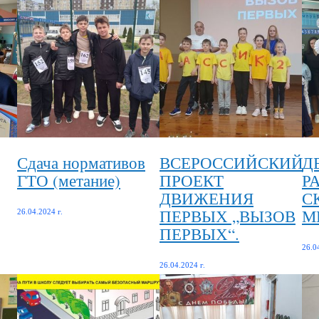
Сдача нормативов
ВСЕРОССИЙСКИЙ
Д
ГТО (метание)
ПРОЕКТ
Р
ДВИЖЕНИЯ
С
ПЕРВЫХ „ВЫЗОВ
М
26.04.2024 г.
ПЕРВЫХ“.
26.0
26.04.2024 г.