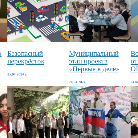
о
Безопасный
Муниципальный
Вс
перекрёсток
этап проекта
от
«Первые в деле»
О
25.04.2024 г.
24.04.2024 г.
24.0