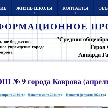
НИЕ
ЖИЗНЬ ШКОЛЫ
КОНТАКТЫ
ОБЪ
ФОРМАЦИОННОЕ
ПР
"Средняя общеобра
ьное бюджетное
Героя 
ное учреждение города
оврова
Авиарда Г
Ш № 9 города Коврова (апрель
 апреля 2024 год
Новости март 2024 год
Новости февраля 2024 год