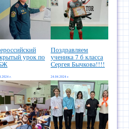
ероссийский
Поздравляем
крытый урок по
ученика 7 б класса
БЖ
Сергея Бычкова!!!!
4.2024 г.
24.04.2024 г.