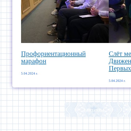
Профориентационный
Слёт ме
марафон
Движен
Первых
5.04.2024 г.
5.04.2024 г.
Контакты