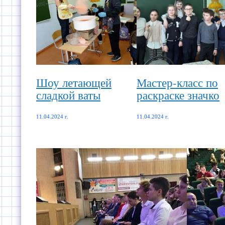
Шоу летающей
Мастер-класс по
сладкой ваты
раскраске значко
11.04.2024 г.
11.04.2024 г.