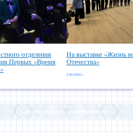
стного отделения
На выставке «Жизнь в
ия Первых «Время
Отечества»
»
5.04.2024 г.
Сведения об образовательнойорганизации