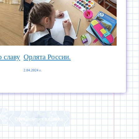
о славу
Орлята России.
2.04.2024 г.
Организация питания