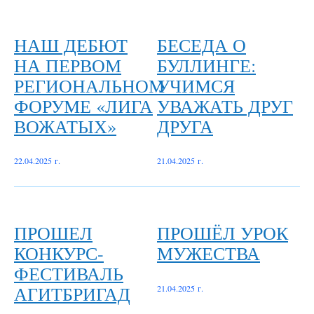
НАШ ДЕБЮТ
БЕСЕДА О
НА ПЕРВОМ
БУЛЛИНГЕ:
РЕГИОНАЛЬНОМ
УЧИМСЯ
ФОРУМЕ «ЛИГА
УВАЖАТЬ ДРУГ
ВОЖАТЫХ»
ДРУГА
22.04.2025 г.
21.04.2025 г.
ПРОШЕЛ
ПРОШЁЛ УРОК
КОНКУРС-
МУЖЕСТВА
ФЕСТИВАЛЬ
АГИТБРИГАД
21.04.2025 г.