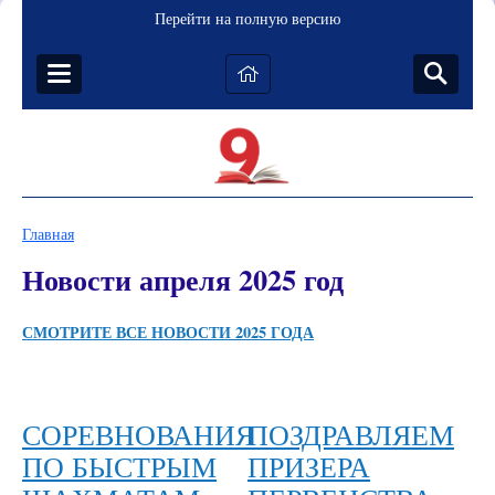
Перейти на полную версию
Главная
Новости апреля 2025 год
СМОТРИТЕ ВСЕ НОВОСТИ
2025
ГОДА
СОРЕВНОВАНИЯ
ПОЗДРАВЛЯЕМ
ПО БЫСТРЫМ
ПРИЗЕРА