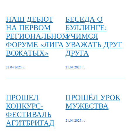
НАШ ДЕБЮТ
БЕСЕДА О
НА ПЕРВОМ
БУЛЛИНГЕ:
РЕГИОНАЛЬНОМ
УЧИМСЯ
ФОРУМЕ «ЛИГА
УВАЖАТЬ ДРУГ
ВОЖАТЫХ»
ДРУГА
22.04.2025 г.
21.04.2025 г.
ПРОШЕЛ
ПРОШЁЛ УРОК
КОНКУРС-
МУЖЕСТВА
ФЕСТИВАЛЬ
АГИТБРИГАД
21.04.2025 г.